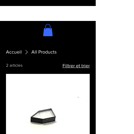
Accueil
All Products
2 articles
Filtrer et trier