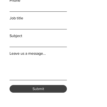
Phone
Job title
Subject
Leave us a message...
Submit