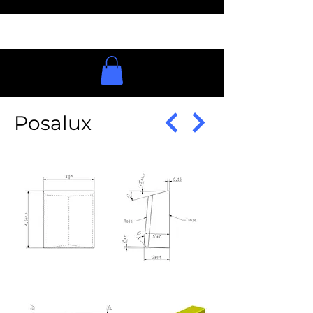
Posalux