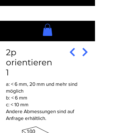
2p
orientieren
1
a: < 6 mm, 20 mm und mehr sind
möglich
b: < 6 mm
c: < 10 mm
Andere Abmessungen sind auf
Anfrage erhältlich.