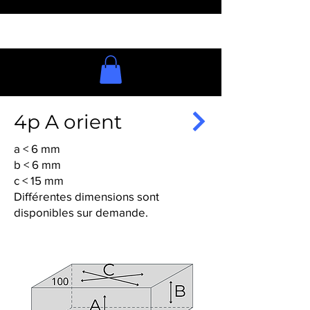
4p A orient
a < 6 mm
b < 6 mm
c < 15 mm
Différentes dimensions sont
disponibles sur demande.